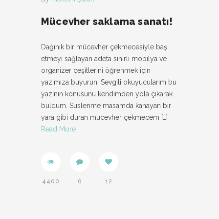
Mücevher saklama sanatı!
Dağınık bir mücevher çekmecesiyle baş
etmeyi sağlayan adeta sihirli mobilya ve
organizer çeşitlerini öğrenmek için
yazımıza buyurun! Sevgili okuyucularım bu
yazının konusunu kendimden yola çıkarak
buldum. Süslenme masamda kanayan bir
yara gibi duran mücevher çekmecem
[…]
Read More
4400
0
12