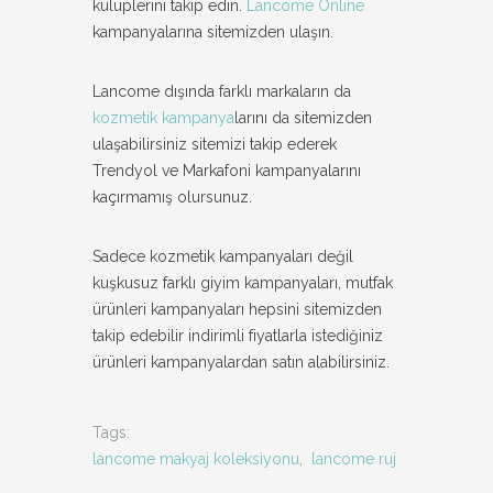
kulüplerini takip edin.
Lancome Online
kampanyalarına sitemizden ulaşın.
Lancome dışında farklı markaların da
kozmetik kampanya
larını da sitemizden
ulaşabilirsiniz sitemizi takip ederek
Trendyol ve Markafoni kampanyalarını
kaçırmamış olursunuz.
Sadece kozmetik kampanyaları değil
kuşkusuz farklı giyim kampanyaları, mutfak
ürünleri kampanyaları hepsini sitemizden
takip edebilir indirimli fiyatlarla istediğiniz
ürünleri kampanyalardan satın alabilirsiniz.
Tags:
lancome makyaj koleksiyonu
,
lancome ruj