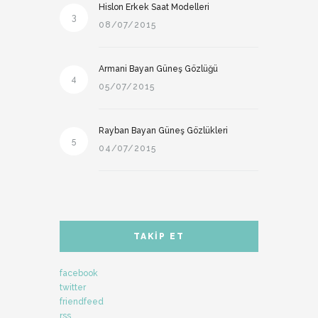
Hislon Erkek Saat Modelleri
3
08/07/2015
Armani Bayan Güneş Gözlüğü
4
05/07/2015
Rayban Bayan Güneş Gözlükleri
5
04/07/2015
TAKIP ET
facebook
twitter
friendfeed
rss