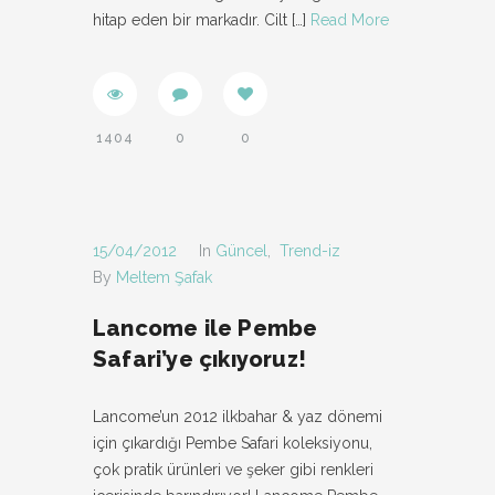
hitap eden bir markadır. Cilt
[…]
Read More
1404
0
0
15/04/2012
In
Güncel
,
Trend-iz
By
Meltem Şafak
Lancome ile Pembe
Safari’ye çıkıyoruz!
Lancome’un 2012 ilkbahar & yaz dönemi
için çıkardığı Pembe Safari koleksiyonu,
çok pratik ürünleri ve şeker gibi renkleri