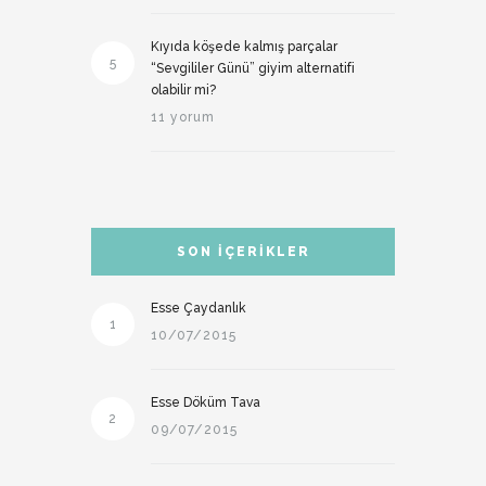
Kıyıda köşede kalmış parçalar
5
“Sevgililer Günü” giyim alternatifi
olabilir mi?
11 yorum
SON İÇERIKLER
Esse Çaydanlık
1
10/07/2015
Esse Döküm Tava
2
09/07/2015