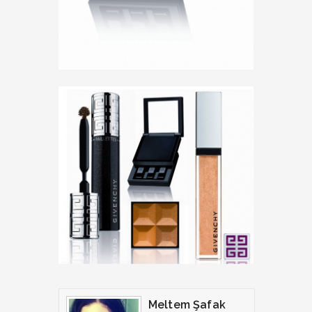
Meltem Şafak