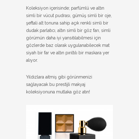
Koleksiyon içerisinde; parfümlü ve altın
simli bir vücut pudrası, gümüş simli bir oje,
şeftali alt tonuna sahip açık renkli simli bir
dudak parlatıcı, altın simli bir göz farı, simli
görümün daha iyi yansıtılabilmesi için
gözlerde baz olarak uygulanabilecek mat
siyah bir far ve altın pırıltılı bir maskara yer
alıyor.
Yıldızlara aitmiş gibi görünmenizi
sağlayacak bu prestijli makyaj
koleksiyonuna mutlaka göz atın!