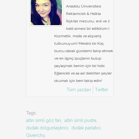
Anadolu Üniversitesi
Reklamcılık & Halkla
İlişkiler mezunu, evli ve 2
kedi annesi bir editörüm:)
Kozmetik, moda ve alışveriş
tutkunuyum! Meraklı bir Koç
burcu olarak gündemi takip etmek
ve en ilginç ipuçlarını bulup
paylaşmak benim için bir hobi.
Eğlenceli ve aa aa! dedirten şeyler
okumak için beni takip edin!
Tüm yazıları
Twitter
Tags:
altın simli göz farı
,
altın simli pudra
,
dudak dolgunlaştırıcı
,
dudak parlatıcı
,
Givenchy
,