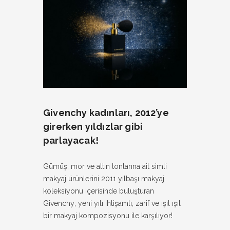
Facebook
Givenchy kadınları, 2012’ye
girerken yıldızlar gibi
parlayacak!
Gümüş, mor ve altın tonlarına ait simli
makyaj ürünlerini 2011 yılbaşı makyaj
koleksiyonu içerisinde buluşturan
Givenchy; yeni yılı ihtişamlı, zarif ve ışıl ışıl
bir makyaj kompozisyonu ile karşılıyor!