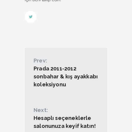
Prev:
Prada 2011-2012
sonbahar & kış ayakkabı
koleksiyonu
Next:
Hesaplı seçeneklerle
salonunuza keyif katın!