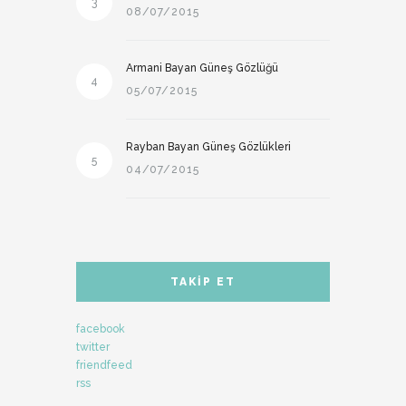
3
08/07/2015
Armani Bayan Güneş Gözlüğü
4
05/07/2015
Rayban Bayan Güneş Gözlükleri
5
04/07/2015
TAKIP ET
facebook
twitter
friendfeed
rss