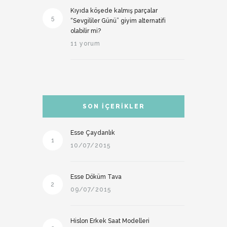
Kıyıda köşede kalmış parçalar
5
“Sevgililer Günü” giyim alternatifi
olabilir mi?
11 yorum
SON İÇERIKLER
Esse Çaydanlık
1
10/07/2015
Esse Döküm Tava
2
09/07/2015
Hislon Erkek Saat Modelleri