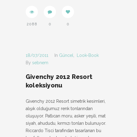
2088
0
0
18/07/2011
In
Güncel
,
Look-Book
By
sebnem
Givenchy 2012 Resort
koleksiyonu
Givenchy 2012 Resort simetrik kesimleri,
alışık olduğumuz renk tonlarından
oluşuyor. Patlıcan moru, asker yeşili, mat
siyah, ahududu, kırmızı tonları bulunuyor.
Riccardo Tisci tarafından tasarlanan bu