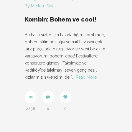
By
Meltem Şafak
Kombin: Bohem ve cool!
Bu hafta sizler için hazırladığım kombinde,
bohem stilin nostaljik ve naif havasını çok
tarz parçalarla birleştiriyor ve yeni bir akım
yaratıyorum; bohem-cool! Festivallere,
konserlere gitmeyi, Taksim’de ve
Kadıköy’de takılmayı seven genç nesil
kızlarımızın (kendimi de
[…]
Read More
2238
0
0