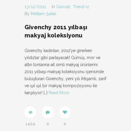
13/12/2011
In
Güncel
,
Trend-iz
By
Meltem Şafak
Givenchy 2011 yılbaşı
makyaj koleksiyonu
Givenchy kadınları, 2012’ye girerken
yıldızlar gibi parlayacak! Gümüş, mor ve
altın tonlarına ait simli makyaj ürünlerini
2011 yılbaşı makyaj koleksiyonu içerisinde
buluşturan Givenchy; yeni yılı ihtişamlı, zarif
ve ışıl ışıl bir makyaj kompozisyonu ile
karşılıyor!
[…]
Read More
1404
0
0