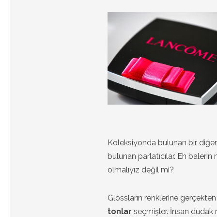
Koleksiyonda bulunan bir diğe
bulunan parlatıcılar. Eh baleri
olmalıyız değil mi?
Glossların renklerine gerçekten
tonlar
seçmişler. İnsan dudak 