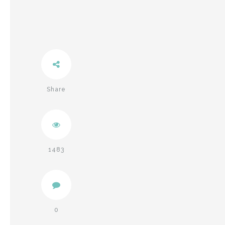
Share
Twitter
Facebook
1483
0