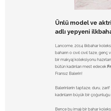
Ünlü model ve aktri
adlı yepyeni ilkbah
Lancome, 2014 ilkbahar koleks
baharın o cıvıl cıvıl taze, genç
bir makyaj koleksiyonu hazırla
bütün kadınları mest edecek
F
Fransız Balerin!
Balerinlerin taptaze, duru, zar
kadınların büyük bir çoğunluğu 
Bence bu imajı bir bahar koleksi