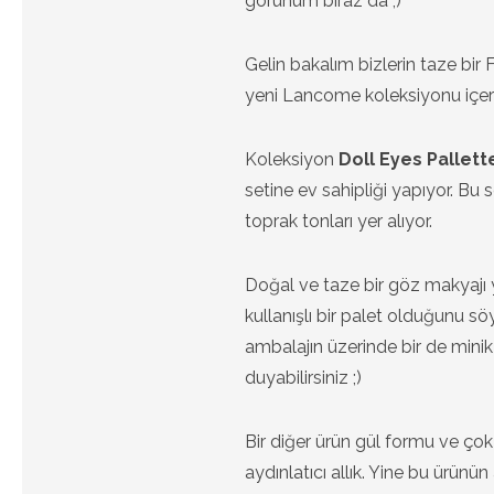
görünüm biraz da ;)
Gelin bakalım bizlerin taze bir 
yeni Lancome koleksiyonu içeri
Koleksiyon
Doll Eyes Pallett
setine ev sahipliği yapıyor. Bu 
toprak tonları yer alıyor.
Doğal ve taze bir göz makyajı
kullanışlı bir palet olduğunu söy
ambalajın üzerinde bir de mini
duyabilirsiniz ;)
Bir diğer ürün gül formu ve çok 
aydınlatıcı allık. Yine bu ürünün