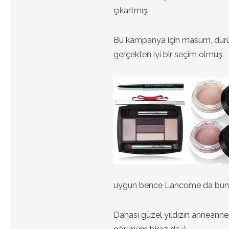
çıkartmış.
Bu kampanya için masum, duru 
gerçekten iyi bir seçim olmuş.
uygun bence Lancome da bunu f
Dahası güzel yıldızın anneanne