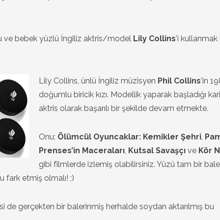
ve bebek yüzlü İngiliz aktris/model
Lily Collins
’i kullanmak 
Lily Collins, ünlü İngiliz müzisyen
Phil Collins
’in 1
doğumlu biricik kızı. Modellik yaparak başladığı kar
aktris olarak başarılı bir şekilde devam etmekte.
Onu;
Ölümcül Oyuncaklar: Kemikler Şehri
,
Pa
Prenses’in Maceraları
,
Kutsal Savaşçı
ve
Kör 
gibi filmlerde izlemiş olabilirsiniz. Yüzü tam bir bale
ark etmiş olmalı! ;)
si de gerçekten bir balerinmiş herhalde soydan aktarılmış bu