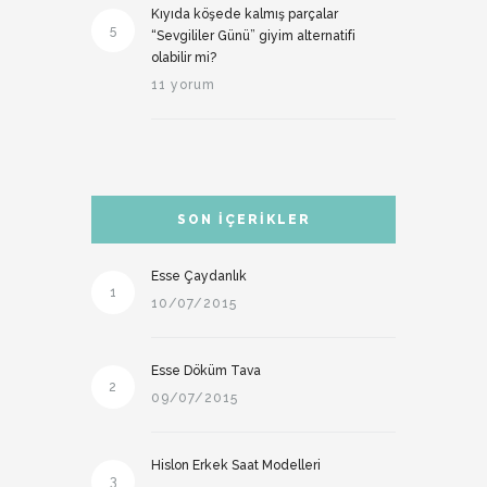
Kıyıda köşede kalmış parçalar
5
“Sevgililer Günü” giyim alternatifi
olabilir mi?
11 yorum
SON İÇERIKLER
Esse Çaydanlık
1
10/07/2015
Esse Döküm Tava
2
09/07/2015
Hislon Erkek Saat Modelleri
3