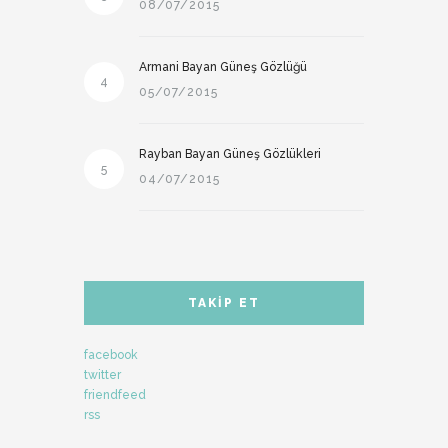
08/07/2015
Armani Bayan Güneş Gözlüğü
4
05/07/2015
Rayban Bayan Güneş Gözlükleri
5
04/07/2015
TAKIP ET
facebook
twitter
friendfeed
rss