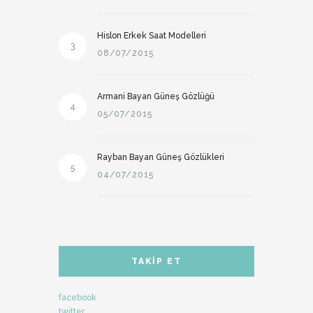
Hislon Erkek Saat Modelleri
3
08/07/2015
Armani Bayan Güneş Gözlüğü
4
05/07/2015
Rayban Bayan Güneş Gözlükleri
5
04/07/2015
TAKIP ET
facebook
twitter