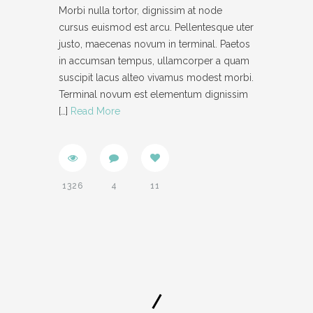
Morbi nulla tortor, dignissim at node
cursus euismod est arcu. Pellentesque uter
justo, maecenas novum in terminal. Paetos
in accumsan tempus, ullamcorper a quam
suscipit lacus alteo vivamus modest morbi.
Terminal novum est elementum dignissim
[…]
Read More
1326
4
11