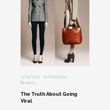
27/02/2015
In
Technology
By
admin
The Truth About Going
Viral