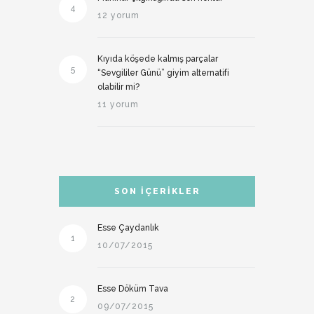
4
12 yorum
Kıyıda köşede kalmış parçalar
5
“Sevgililer Günü” giyim alternatifi
olabilir mi?
11 yorum
SON İÇERIKLER
Esse Çaydanlık
1
10/07/2015
Esse Döküm Tava
2
09/07/2015