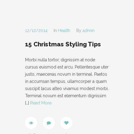
12/12/2014
In
Health
By
admin
15 Christmas Styling Tips
Morbi nulla tortor, dignissim at node
cursus euismod est arcu. Pellentesque uter
justo, maecenas novum in terminal. Paetos
in accumsan tempus, ullamcorper a quam
suscipit lacus alteo vivamus modest morbi.
Terminal novum est elementum dignissim
[…]
Read More