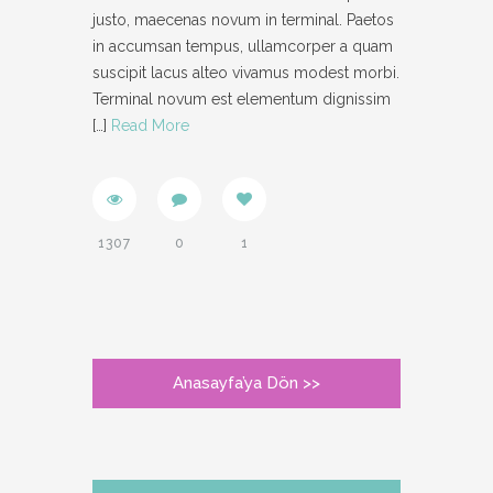
justo, maecenas novum in terminal. Paetos
in accumsan tempus, ullamcorper a quam
suscipit lacus alteo vivamus modest morbi.
Terminal novum est elementum dignissim
[…]
Read More
1307
0
1
Anasayfa’ya Dön >>