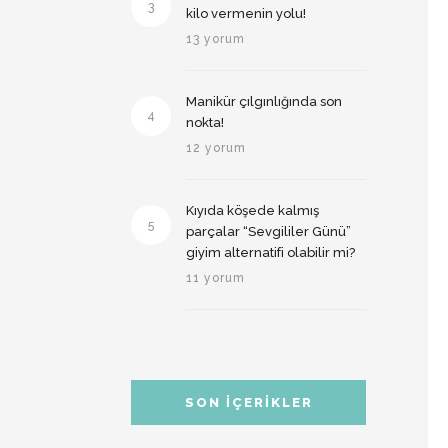
3
kilo vermenin yolu!
13 yorum
Manikür çılgınlığında son
4
nokta!
12 yorum
Kıyıda köşede kalmış
5
parçalar “Sevgililer Günü”
giyim alternatifi olabilir mi?
11 yorum
SON İÇERIKLER