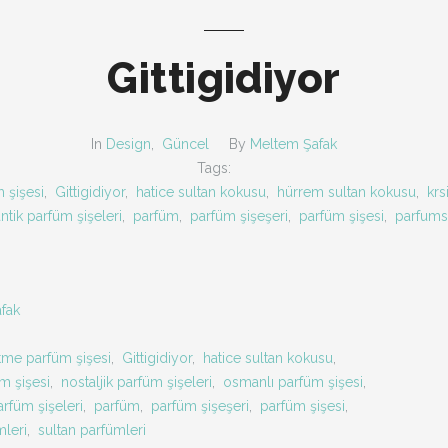
Gittigidiyor
In
Design
,
Güncel
By
Meltem Şafak
Tags:
 şişesi
,
Gittigidiyor
,
hatice sultan kokusu
,
hürrem sultan kokusu
,
krs
ntik parfüm şişeleri
,
parfüm
,
parfüm şişeşeri
,
parfüm şişesi
,
parfums
fak
tme parfüm şişesi
,
Gittigidiyor
,
hatice sultan kokusu
,
üm şişesi
,
nostaljik parfüm şişeleri
,
osmanlı parfüm şişesi
,
arfüm şişeleri
,
parfüm
,
parfüm şişeşeri
,
parfüm şişesi
,
mleri
,
sultan parfümleri