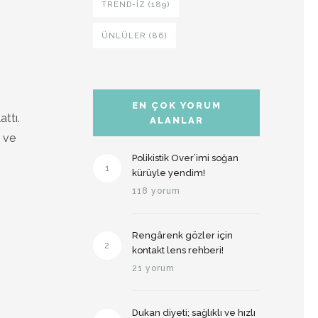
TREND-IZ (189)
ÜNLÜLER (86)
EN ÇOK YORUM
attı.
ALANLAR
r ve
Polikistik Over’imi soğan
1
kürüyle yendim!
118 yorum
Rengârenk gözler için
2
kontakt lens rehberi!
21 yorum
Dukan diyeti; sağlıklı ve hızlı