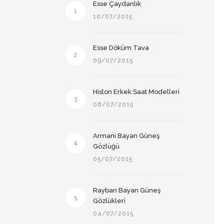
Esse Çaydanlık
1
10/07/2015
Esse Döküm Tava
2
09/07/2015
Hislon Erkek Saat Modelleri
3
08/07/2015
Armani Bayan Güneş
4
Gözlüğü
05/07/2015
Rayban Bayan Güneş
5
Gözlükleri
04/07/2015