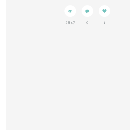
2847
0
1