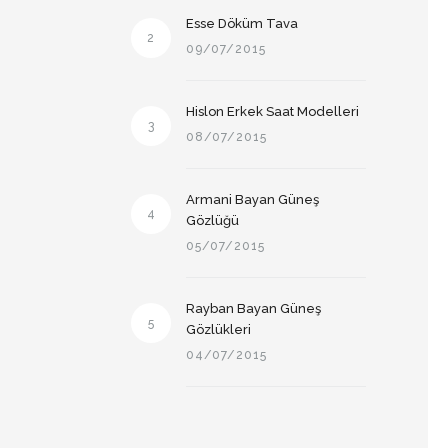
Esse Döküm Tava
2
09/07/2015
Hislon Erkek Saat Modelleri
3
08/07/2015
Armani Bayan Güneş
4
Gözlüğü
05/07/2015
Rayban Bayan Güneş
5
Gözlükleri
04/07/2015