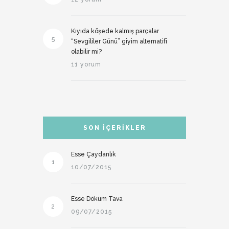
Kıyıda köşede kalmış parçalar
5
“Sevgililer Günü” giyim alternatifi
olabilir mi?
11 yorum
SON İÇERIKLER
Esse Çaydanlık
1
10/07/2015
Esse Döküm Tava
2
09/07/2015