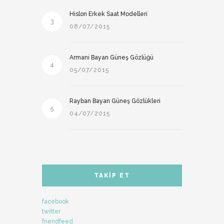
Hislon Erkek Saat Modelleri
3
08/07/2015
Armani Bayan Güneş Gözlüğü
4
05/07/2015
Rayban Bayan Güneş Gözlükleri
5
04/07/2015
TAKIP ET
facebook
twitter
friendfeed