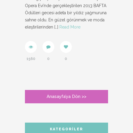
Opera Evi’nde gerçekleştirilen 2013 BAFTA
Ödülleri gecesi adeta bir yıldız yağmuruna
sahne oldu. En güzel görünmek ve moda
eleştirilerinden
[…]
Read More
1560
0
0
Anasayfa’ya Dön >>
KATEGORILER