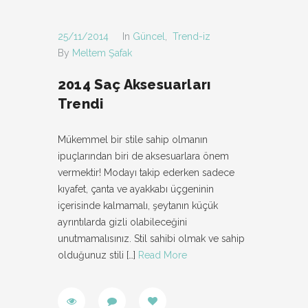
25/11/2014
In
Güncel
,
Trend-iz
By
Meltem Şafak
2014 Saç Aksesuarları
Trendi
Mükemmel bir stile sahip olmanın
ipuçlarından biri de aksesuarlara önem
vermektir! Modayı takip ederken sadece
kıyafet, çanta ve ayakkabı üçgeninin
içerisinde kalmamalı, şeytanın küçük
ayrıntılarda gizli olabileceğini
unutmamalısınız. Stil sahibi olmak ve sahip
olduğunuz stili
[…]
Read More